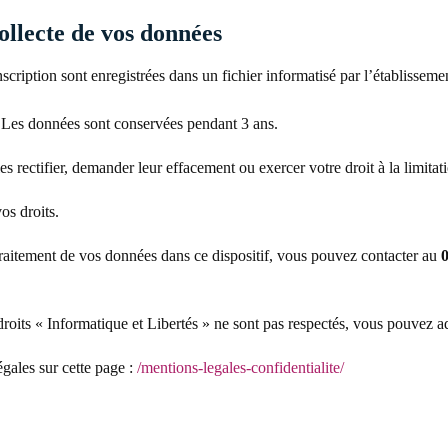
ollecte de vos données
nscription sont enregistrées dans un fichier informatisé par l’établisse
 Les données sont conservées pendant 3 ans.
rectifier, demander leur effacement ou exercer votre droit à la limitat
os droits.
 traitement de vos données dans ce dispositif, vous pouvez contacter au
0
droits « Informatique et Libertés » ne sont pas respectés, vous pouvez 
gales sur cette page :
/mentions-legales-confidentialite/