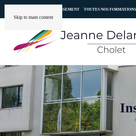
Panneau de gestion des cookies
NOTRE ÉTABLISSEMENT
TOUTES NOS FORMATIONS
Skip to main content
In