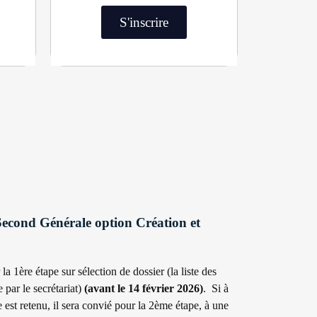
S'inscrire
Second Générale option Création et
la 1ère étape sur sélection de dossier (la liste des
 par le secrétariat)
(avant le 14 février 2026)
. Si à
 est retenu, il sera convié pour la 2ème étape, à une