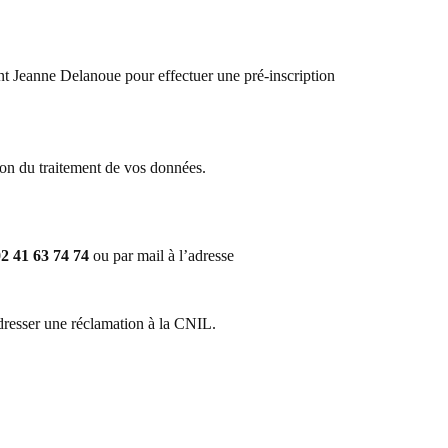
ment Jeanne Delanoue pour effectuer une pré-inscription
ion du traitement de vos données.
2 41 63 74 74
ou par mail à l’adresse
adresser une réclamation à la CNIL.