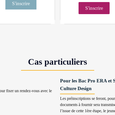
S'inscrire
S'inscrire
Cas particuliers
Pour les Bac Pro ERA et 
Culture Design
pour fixer un rendez-vous avec le
Les préinscriptions se feront, pour 
documents à fournir sera transmise
l’issue de cette 1ère étape,
le jeune