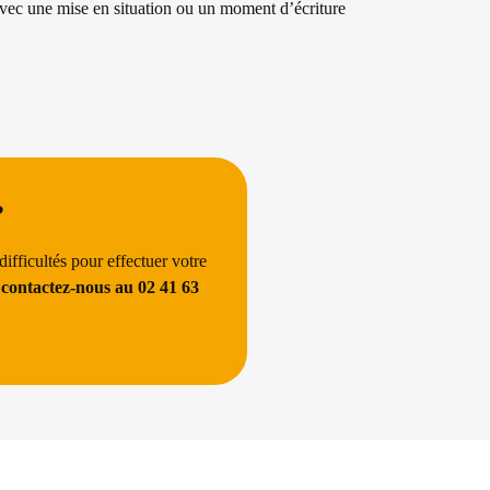
avec une mise en situation ou un moment d’écriture
?
ifficultés pour effectuer votre
,
contactez-nous au 02 41 63