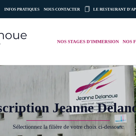
INFOS PRATIQUES
NOUS CONTACTER
LE RESTAURANT D'A
NOS STAGES D'IMMERSION
NOS F
scription Jeanne Delan
Sélectionnez la filière de votre choix ci-dessous.