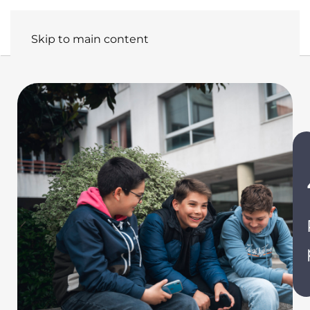
Panneau de gestion des cookies
Skip to main content