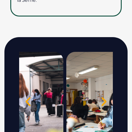
la 3ème.