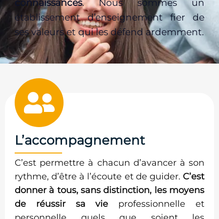
connaissances
. Nous sommes un
établissement d’enseignement fier de
ses valeurs et qui les défend ardemment.
L’accompagnement
C’est permettre à chacun d’avancer à son
rythme, d’être à l’écoute et de guider.
C’est
donner à tous, sans distinction, les moyens
de réussir sa vie
professionnelle et
personnelle quels que soient les