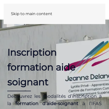
Panneau de gestion des cookies
Skip to main content
Inscription
formation aide
soignant
Découvrez les modalités d’inscription à
la
formation d’aide-soignant
à l’IFAS