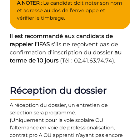
A NOTER
: Le candidat doit noter son nom
et adresse au dos de l’enveloppe et
vérifier le timbrage.
Il est recommandé aux candidats de
rappeler l’IFAS
s’ils ne reçoivent pas de
confirmation d’inscription du dossier
au
terme de 10 jours
(Tél : 02.41.63.74.74).
Réception du dossier
A réception du dossier, un entretien de
selection sera programmé.
(Uniquement pour la voie scolaire OU
l’alternance en voie de professionalisation,
contrat pro A OU apprenti n’ayant pas encore