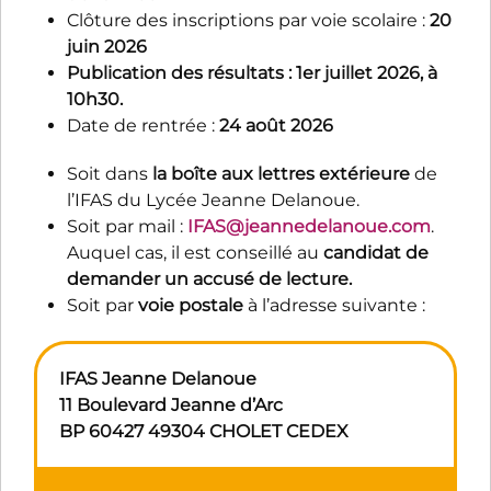
Clôture des inscriptions par voie scolaire :
20
juin 2026
Publication des résultats : 1er juillet 2026, à
10h30.
Date de rentrée :
24 août 2026
Soit dans
la boîte aux lettres extérieure
de
l’IFAS du Lycée Jeanne Delanoue.
Soit par mail :
IFAS@jeannedelanoue.com
.
Auquel cas, il est conseillé au
candidat de
demander un accusé de lecture.
Soit par
voie postale
à l’adresse suivante :
IFAS Jeanne Delanoue
11 Boulevard Jeanne d’Arc
BP 60427 49304 CHOLET CEDEX